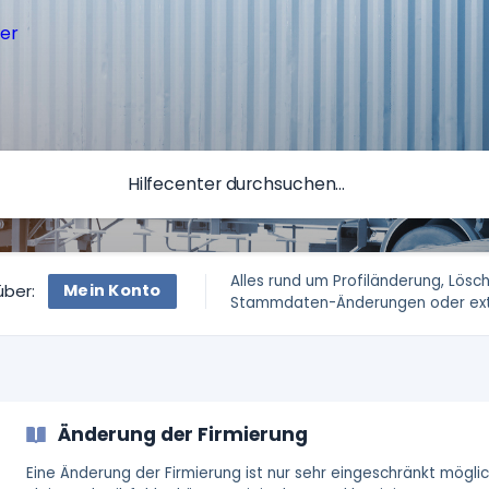
Alles rund um Profiländerung, Lösc
Mein Konto
über:
Stammdaten-Änderungen oder ext
zusätzliche Mailadressen etc.
Änderung der Firmierung
Eine Änderung der Firmierung ist nur sehr eingeschränkt möglic