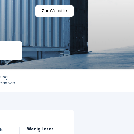
Zur Website
hung,
ras wie
Wenig Leser
h.