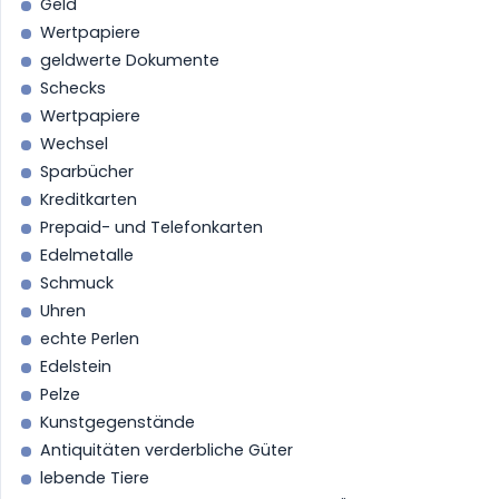
Geld
Wertpapiere
geldwerte Dokumente
Schecks
Wertpapiere
Wechsel
Sparbücher
Kreditkarten
Prepaid- und Telefonkarten
Edelmetalle
Schmuck
Uhren
echte Perlen
Edelstein
Pelze
Kunstgegenstände
Antiquitäten verderbliche Güter
lebende Tiere