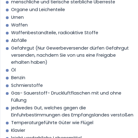
menschliche und tierische sterbliche Überreste
Organe und Leichenteile
Urnen
Waffen
Waffenbestandteile, radioaktive Stoffe
Abfälle
Gefahrgut (Nur Gewerbeversender dürfen Gefahrgut
versenden, nachdem Sie von uns eine Freigabe
erhalten haben)
Öl
Benzin
Schmierstoffe
Gas- Sauerstoff- Druckluftflaschen mit und ohne
Füllung
jedwedes Gut, welches gegen die
Einfuhrbestimmungen des Empfangslandes verstoßen
Temperaturgeführte Güter wie Flügel
Klavier